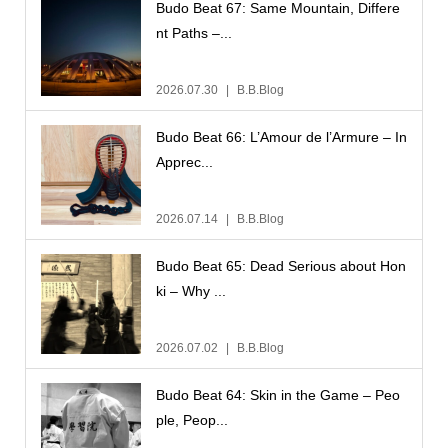
Budo Beat 67: Same Mountain, Differe
nt Paths –...
2026.07.30
B.B.Blog
Budo Beat 66: L’Amour de l’Armure – In
Apprec...
2026.07.14
B.B.Blog
Budo Beat 65: Dead Serious about Hon
ki – Why ...
2026.07.02
B.B.Blog
Budo Beat 64: Skin in the Game – Peo
ple, Peop...