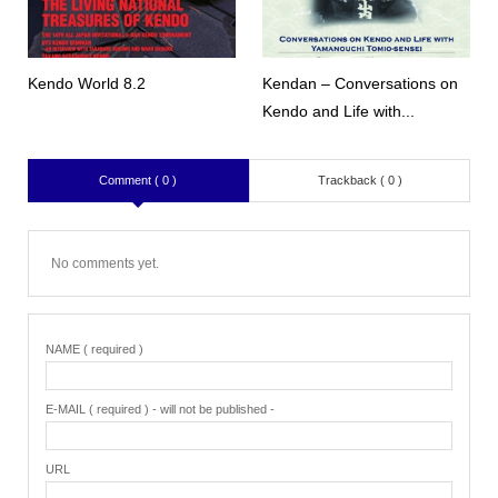
Kendo World 8.2
Kendan – Conversations on
Kendo and Life with...
Comment ( 0 )
Trackback ( 0 )
No comments yet.
NAME ( required )
E-MAIL ( required ) - will not be published -
URL