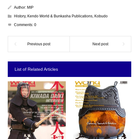
Author:
MIP
History
,
Kendo World & Bunkasha Publications
,
Kobudo
Comments:
0
List of Related Articles