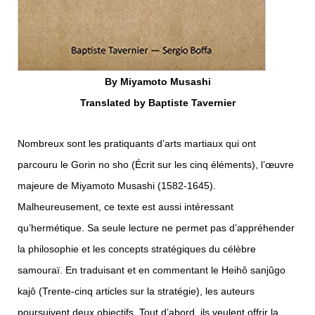
By Miyamoto Musashi
Translated by Baptiste Tavernier
Nombreux sont les pratiquants d’arts martiaux qui ont
parcouru le Gorin no sho (Écrit sur les cinq éléments), l’œuvre
majeure de Miyamoto Musashi (1582-1645).
Malheureusement, ce texte est aussi intéressant
qu’hermétique. Sa seule lecture ne permet pas d’appréhender
la philosophie et les concepts stratégiques du célèbre
samouraï. En traduisant et en commentant le Heihô sanjûgo
kajô (Trente-cinq articles sur la stratégie), les auteurs
poursuivent deux objectifs. Tout d’abord, ils veulent offrir la