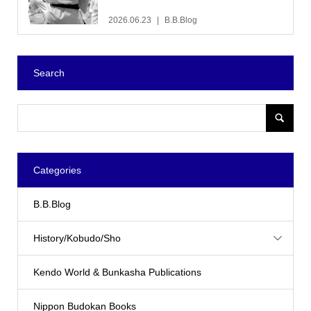
2026.06.23
B.B.Blog
Search
Categories
B.B.Blog
History/Kobudo/Sho
Kendo World & Bunkasha Publications
Nippon Budokan Books